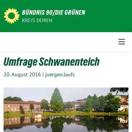
Weiter
zum
BÜNDNIS 90/DIE GRÜNEN
Inhalt
KREIS DÜREN
Umfrage Schwanenteich
20. August 2016
|
juergen.laufs