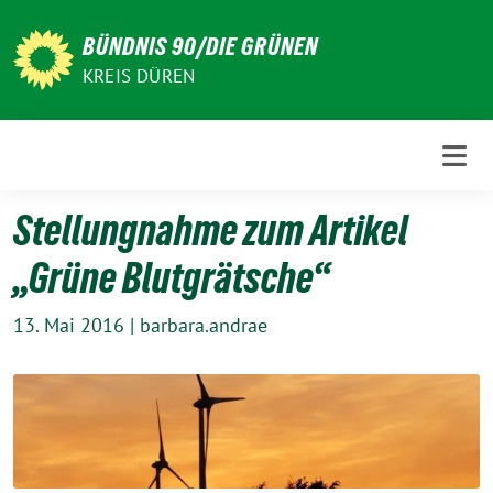
Weiter
zum
BÜNDNIS 90/DIE GRÜNEN
Inhalt
KREIS DÜREN
Stellungnahme zum Artikel
„Grüne Blutgrätsche“
13. Mai 2016
|
barbara.andrae