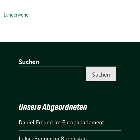
Langerwehe
Suchen
Suchen
Unsere Abgeordneten
Daniel Freund
im Europaparlament
Lukas Benner
im Bundestag