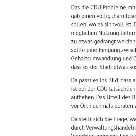
Das die CDU Probleme mit 
gab einen völlig „harmlose
sollen, wo es sinnvoll ist
möglichen Nutzung liefern 
zu etwas gedrängt werden,
sollte eine Einigung zwi
Gehaltsumwandlung und Di
dass es der Stadt etwas ko
Da passt es ins Bild, das
ist bei der CDU tatsächli
aufheben. Das Urteil des B
vor Ort nochmals beraten 
Da stellt sich die Frage, 
durch Verwaltungshandeln,
Vorschlag gemacht, Schutzs