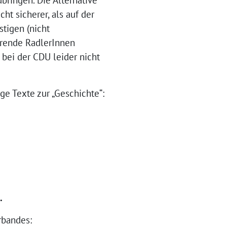
ht sicherer, als auf der
tigen (nicht
hrende RadlerInnen
 bei der CDU leider nicht
ge Texte zur „Geschichte“:
.
rbandes: