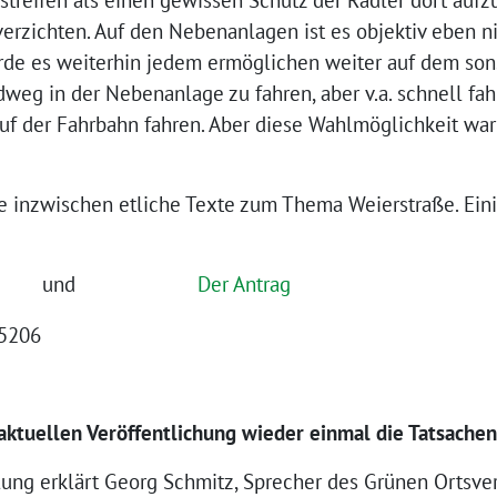
erzichten. Auf den Nebenanlagen ist es objektiv eben nic
de es weiterhin jedem ermöglichen weiter auf dem sons
dweg in der Nebenanlage zu fahren, aber v.a. schnell fa
uf der Fahrbahn fahren. Aber diese Wahlmöglichkeit war
te inzwischen etliche Texte zum Thema Weierstraße. Eini
und
Der Antrag
 aktuellen Veröffentlichung wieder einmal die Tatsachen
llung erklärt Georg Schmitz, Sprecher des Grünen Ortsve