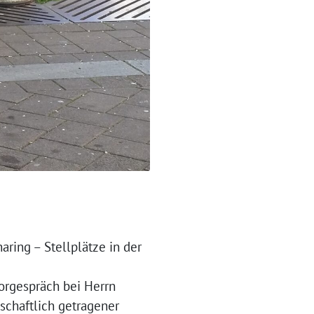
aring – Stellplätze in der
orgespräch bei Herrn
nschaftlich getragener