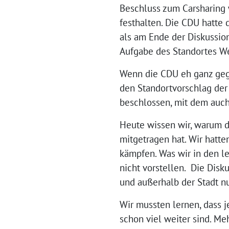
Beschluss zum Carsharing 
festhalten. Die CDU hatte
als am Ende der Diskussio
Aufgabe des Standortes W
Wenn die CDU eh ganz gege
den Standortvorschlag der
beschlossen, mit dem auch 
Heute wissen wir, warum d
mitgetragen hat. Wir hatt
kämpfen. Was wir in den l
nicht vorstellen. Die Disku
und außerhalb der Stadt n
Wir mussten lernen, dass 
schon viel weiter sind. Meh