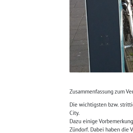
Zusammenfassung zum Verk
Die wichtigsten bzw. strit
City.
Dazu einige Vorbemerkunge
Zündorf. Dabei haben die V