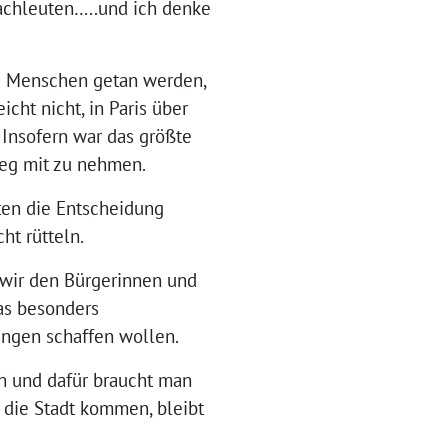
Fachleuten…..und ich denke
ie Menschen getan werden,
cht nicht, in Paris über
 Insofern war das größte
Weg mit zu nehmen.
ten die Entscheidung
ht rütteln.
s wir den Bürgerinnen und
das besonders
ngen schaffen wollen.
gen und dafür braucht man
 die Stadt kommen, bleibt