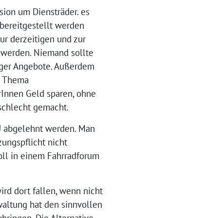
sion um Diensträder. es
 bereitgestellt werden
ur derzeitigen und zur
u werden. Niemand sollte
liger Angebote. Außerdem
m Thema
Innen Geld sparen, ohne
 schlecht gemacht.
DU abgelehnt werden. Man
ungspflicht nicht
oll in einem Fahrradforum
ird dort fallen, wenn nicht
waltung hat den sinnvollen
bringen. Die Alternative