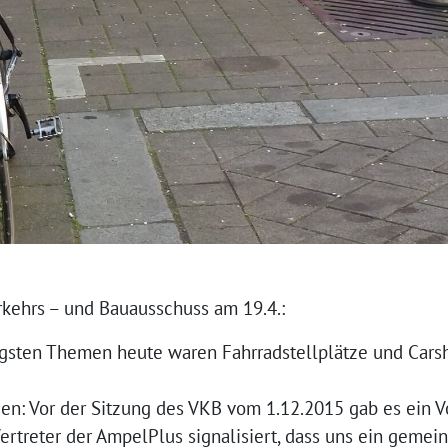
ehrs – und Bauausschuss am 19.4.:
tigsten Themen heute waren Fahrradstellplätze und Carsh
n: Vor der Sitzung des VKB vom 1.12.2015 gab es ein V
ertreter der AmpelPlus signalisiert, dass uns ein gemei