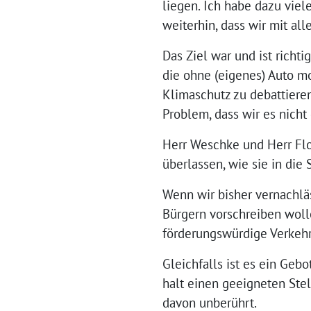
liegen. Ich habe dazu viel
weiterhin, dass wir mit al
Das Ziel war und ist rich
die ohne (eigenes) Auto mo
Klimaschutz zu debattieren
Problem, dass wir es nich
Herr Weschke und Herr Flo
überlassen, wie sie in die
Wenn wir bisher vernachläs
Bürgern vorschreiben wolle
förderungswürdige Verkeh
Gleichfalls ist es ein Geb
halt einen geeigneten Stel
davon unberührt.