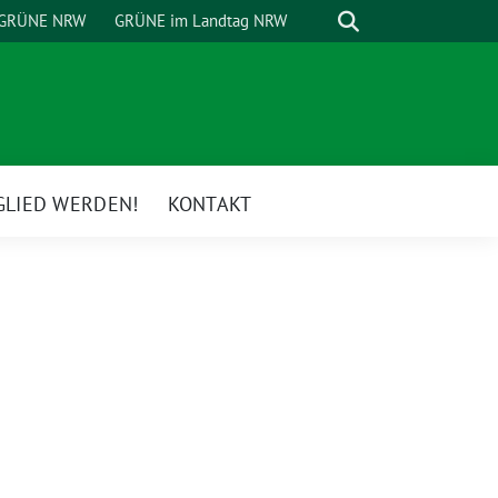
Suche
GRÜNE NRW
GRÜNE im Landtag NRW
GLIED WERDEN!
KONTAKT