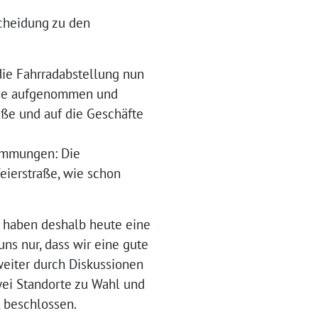
cheidung zu den
die Fahrradabstellung nun
eise aufgenommen und
aße und auf die Geschäfte
timmungen: Die
eierstraße, wie schon
d haben deshalb heute eine
uns nur, dass wir eine gute
weiter durch Diskussionen
wei Standorte zu Wahl und
 beschlossen.