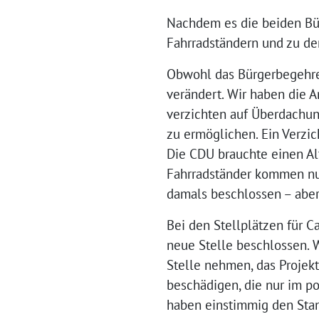
Nachdem es die beiden Bür
Fahrradständern und zu den
Obwohl das Bürgerbegehren
verändert. Wir haben die
verzichten auf Überdachun
zu ermöglichen. Ein Verzic
Die CDU brauchte einen Al
Fahrradständer kommen nun
damals beschlossen – aber
Bei den Stellplätzen für C
neue Stelle beschlossen. W
Stelle nehmen, das Projek
beschädigen, die nur im p
haben einstimmig den Stan