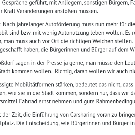
e Gespräche geführt, mit Anliegern, sonstigen Bürgern, 
ler Kraft Veränderungen anstoßen müssen.
tig: Nach jahrelanger Autoförderung muss nun mehr für d
bil sind bzw. mit wenig Autonutzung leben wollen. Es rei
, man muss auch vor Ort die richtigen Weichen stellen.
t geschafft haben, die Bürgerinnen und Bürger auf dem 
ßdorf sagen in der Presse ja gerne, man müsse den Leu
 Stadt kommen wollen. Richtig, daran wollen wir auch nic
sigte Mobilitätformen stärken, bedeutet das nicht, das
n, wie sie in die Stadt kommen, sondern nur, dass wir 
rsmittel Fahrrad ernst nehmen und gute Rahmenbedingu
ot der Zeit, die Einführung von Carsharing voran zu brin
lplatz. Die Entscheidung, wie Bürgerinnen und Bürger in