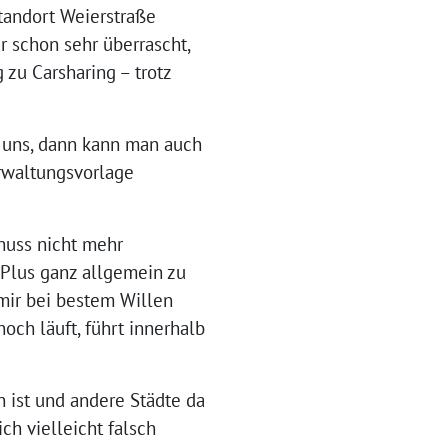
tandort Weierstraße
 schon sehr überrascht,
zu Carsharing – trotz
r uns, dann kann man auch
rwaltungsvorlage
huss nicht mehr
lPlus ganz allgemein zu
mir bei bestem Willen
noch läuft, führt innerhalb
 ist und andere Städte da
ich vielleicht falsch