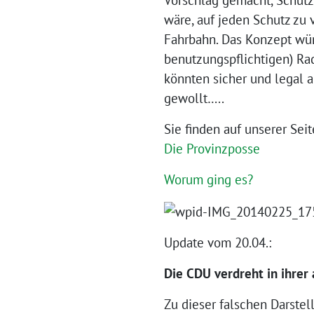
wäre, auf jeden Schutz zu v
Fahrbahn. Das Konzept wür
benutzungspflichtigen) Ra
könnten sicher und legal a
gewollt…..
Sie finden auf unserer Sei
Die Provinzposse
Worum ging es?
Update vom 20.04.:
Die CDU verdreht in ihrer
Zu dieser falschen Darste