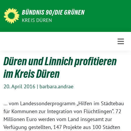
Weiter
zum
BÜNDNIS 90/DIE GRÜNEN
Inhalt
KREIS DÜREN
Düren und Linnich profitieren
im Kreis Düren
20. April 2016
|
barbara.andrae
… vom Landessonderprogramm „Hilfen im Städtebau
für Kommunen zur Integration von Flüchtlingen“. 72
Millionen Euro werden vom Land insgesamt zur
Verfügung gestellten, 147 Projekte aus 100 Städten