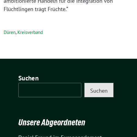
ambitionierte Handeln für die Integration von
Flüchtlingen trägt Früchte.“
Düren
,
Kreisverband
Suchen
Suchen
Unsere Abgeordneten