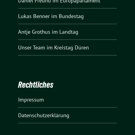
Daniel Freund
im Europaparlament
Lukas Benner
im Bundestag
Antje Grothus
im Landtag
Unser Team
im Kreistag Düren
Rechtliches
Impressum
Datenschutzerklärung