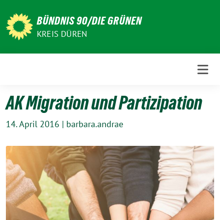
Weiter
zum
BÜNDNIS 90/DIE GRÜNEN
Inhalt
KREIS DÜREN
AK Migration und Partizipation
14. April 2016
|
barbara.andrae