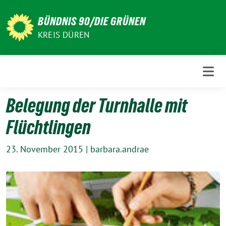
Weiter
zum
BÜNDNIS 90/DIE GRÜNEN
Inhalt
KREIS DÜREN
Belegung der Turnhalle mit
Flüchtlingen
23. November 2015
|
barbara.andrae