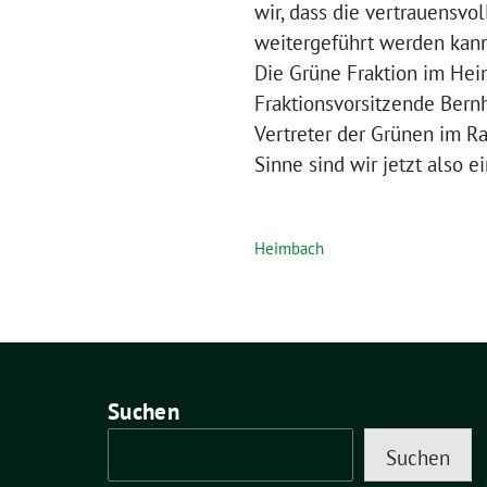
wir, dass die vertrauensv
weitergeführt werden kann
Die Grüne Fraktion im Hei
Fraktionsvorsitzende Bernh
Vertreter der Grünen im R
Sinne sind wir jetzt also e
Heimbach
Suchen
Suchen