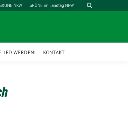
Suche
GRÜNE NRW
GRÜNE im Landtag NRW
GLIED WERDEN!
KONTAKT
ch