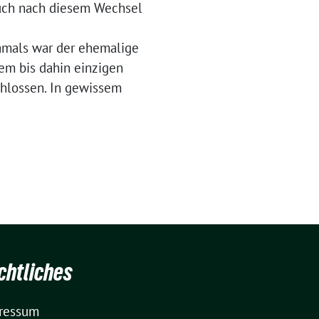
auch nach diesem Wechsel
Damals war der ehemalige
dem bis dahin einzigen
chlossen. In gewissem
chtliches
ressum