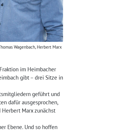
, Thomas Wagenbach, Herbert Marx
n Fraktion im Heimbacher
imbach gibt – drei Sitze in
tsmitgliedern geführt und
ten dafür ausgesprochen,
d Herbert Marx zunächst
her Ebene. Und so hoffen