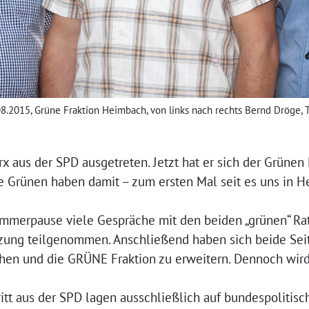
08.2015, Grüne Fraktion Heimbach, von links nach rechts Bernd Dröge
x aus der SPD ausgetreten. Jetzt hat er sich der Grüne
e Grünen haben damit – zum ersten Mal seit es uns in He
ommerpause viele Gespräche mit den beiden „grünen“ Ra
itzung teilgenommen. Anschließend haben sich beide Sei
ehen und die GRÜNE Fraktion zu erweitern. Dennoch wir
itt aus der SPD lagen ausschließlich auf bundespolitisc