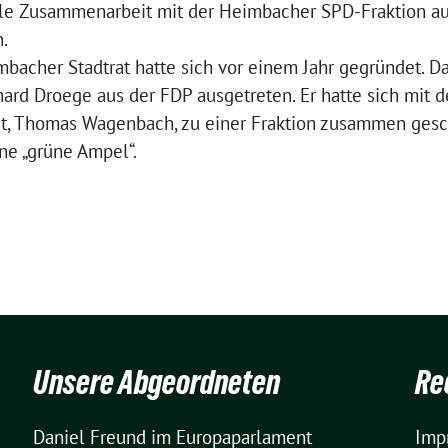
olle Zusammenarbeit mit der Heimbacher SPD-Fraktion 
.
mbacher Stadtrat hatte sich vor einem Jahr gegründet. 
ard Droege aus der FDP ausgetreten. Er hatte sich mit 
at, Thomas Wagenbach, zu einer Fraktion zusammen ges
ine „grüne Ampel“.
Unsere Abgeordneten
Re
Daniel Freund
im Europaparlament
Imp