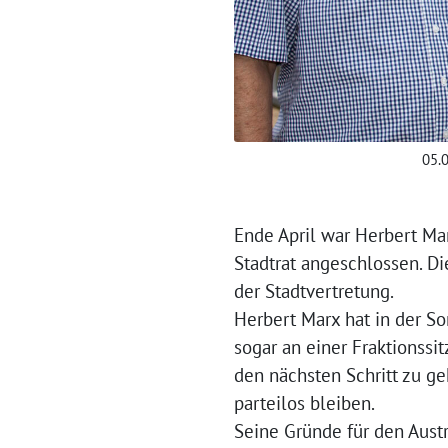
05.
Ende April war Herbert Mar
Stadtrat angeschlossen. Di
der Stadtvertretung.
Herbert Marx hat in der S
sogar an einer Fraktionss
den nächsten Schritt zu g
parteilos bleiben.
Seine Gründe für den Austr