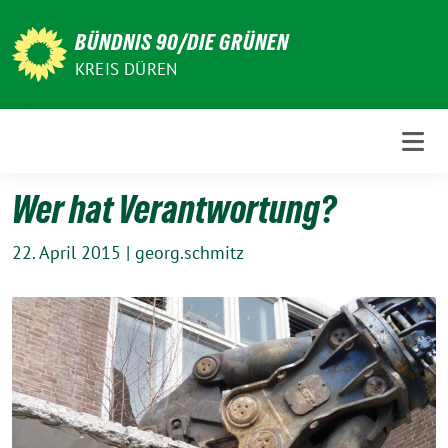
Weiter
zum
BÜNDNIS 90/DIE GRÜNEN
Inhalt
KREIS DÜREN
Wer hat Verantwortung?
22. April 2015
|
georg.schmitz