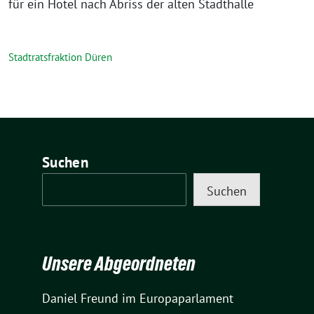
für ein Hotel nach Abriss der alten Stadthalle
Stadtratsfraktion Düren
Suchen
Suchen
Unsere Abgeordneten
Daniel Freund
im Europaparlament