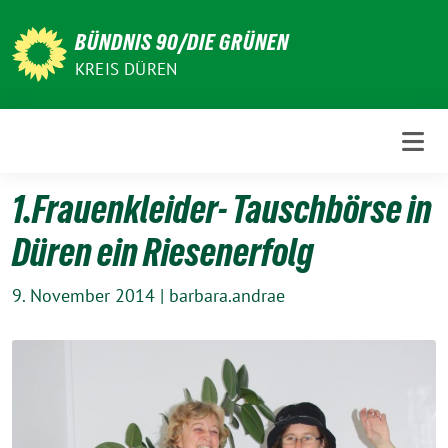
Weiter
zum
BÜNDNIS 90/DIE GRÜNEN
Inhalt
KREIS DÜREN
1.Frauenkleider- Tauschbörse in
Düren ein Riesenerfolg
9. November 2014
|
barbara.andrae