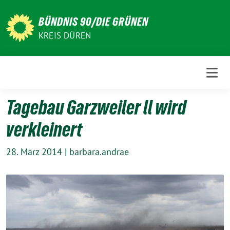
Weiter
zum
BÜNDNIS 90/DIE GRÜNEN
Inhalt
KREIS DÜREN
Tagebau Garzweiler ll wird
verkleinert
28. März 2014
|
barbara.andrae