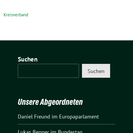
Kreisverband
Suchen
Suchen
Unsere Abgeordneten
Daniel Freund
im Europaparlament
Lukas Benner
im Bundestag