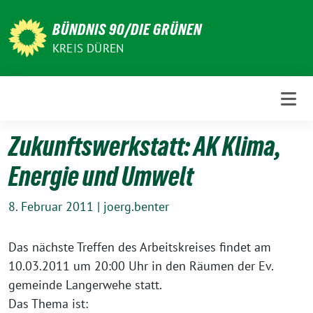
Weiter
zum
BÜNDNIS 90/DIE GRÜNEN
Inhalt
KREIS DÜREN
Zukunftswerkstatt: AK Klima,
Energie und Umwelt
8. Februar 2011
|
joerg.benter
Das nächste Treffen des Arbeitskreises findet am
10.03.2011 um 20:00 Uhr in den Räumen der Ev.
gemeinde Langerwehe statt.
Das Thema ist: