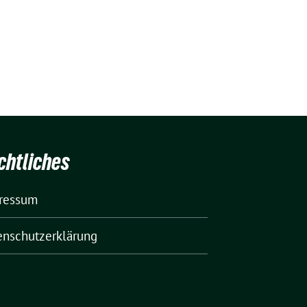
chtliches
ressum
enschutzerklärung