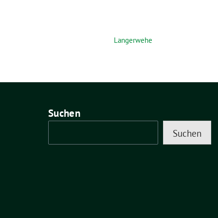
Langerwehe
Suchen
Suchen