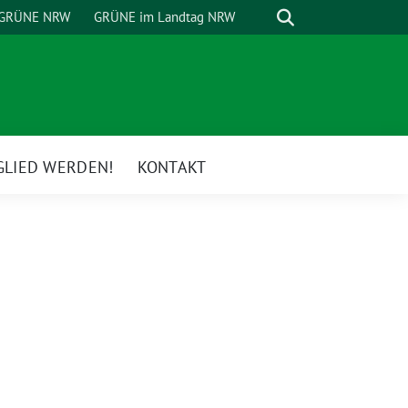
Suche
GRÜNE NRW
GRÜNE im Landtag NRW
GLIED WERDEN!
KONTAKT