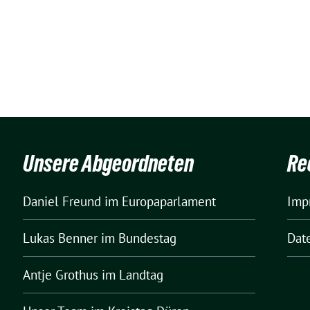
Unsere Abgeordneten
Re
Daniel Freund
im Europaparlament
Imp
Lukas Benner
im Bundestag
Dat
Antje Grothus
im Landtag