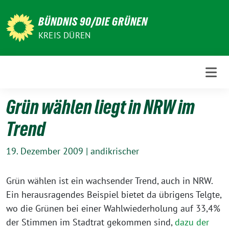
Weiter
zum
BÜNDNIS 90/DIE GRÜNEN
Inhalt
KREIS DÜREN
Grün wählen liegt in NRW im
Trend
19. Dezember 2009
|
andikrischer
Grün wählen ist ein wachsender Trend, auch in NRW.
Ein herausragendes Beispiel bietet da übrigens Telgte,
wo die Grünen bei einer Wahlwiederholung auf 33,4%
der Stimmen im Stadtrat gekommen sind,
dazu der