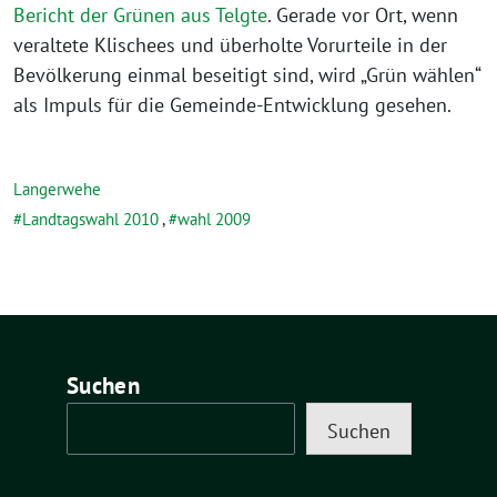
Bericht der Grünen aus Telgte
. Gerade vor Ort, wenn
veraltete Klischees und überholte Vorurteile in der
Bevölkerung einmal beseitigt sind, wird „Grün wählen“
als Impuls für die Gemeinde-Entwicklung gesehen.
Langerwehe
Landtagswahl 2010
,
wahl 2009
Suchen
Suchen