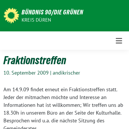
Weiter
zum
BÜNDNIS 90/DIE GRÜNEN
Inhalt
KREIS DÜREN
Fraktionstreffen
10. September 2009
|
andikrischer
Am 14.9.09 findet erneut ein Fraktionstreffen statt.
Jeder der mitmachen möchte und Interesse an
Informationen hat ist willkommen; Wir treffen uns ab
18.30h in unserem Büro an der Seite der Kulturhalle.
Besprochen wird u.a. die nächste Sitzung des
Gemeinderates.