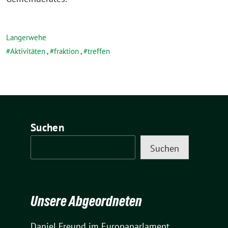
Langerwehe
Aktivitäten
,
fraktion
,
treffen
Suchen
Suchen
Unsere Abgeordneten
Daniel Freund
im Europaparlament