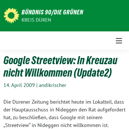
Weiter
zum
BÜNDNIS 90/DIE GRÜNEN
Inhalt
KREIS DÜREN
Google Streetview: In Kreuzau
nicht Willkommen (Update2)
14. April 2009
|
andikrischer
Die Dürener Zeitung berichtet heute im Lokalteil, dass
der Hauptausschuss in Nideggen den Rat aufgefordert
hat, zu beschließen, dass Google mit seinem
„Streetview“ in Nideggen nicht willkommen ist.