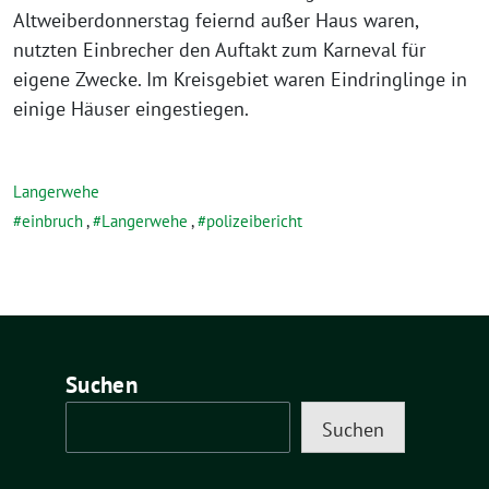
Altweiberdonnerstag feiernd außer Haus waren,
nutzten Einbrecher den Auftakt zum Karneval für
eigene Zwecke. Im Kreisgebiet waren Eindringlinge in
einige Häuser eingestiegen.
Langerwehe
einbruch
,
Langerwehe
,
polizeibericht
Suchen
Suchen