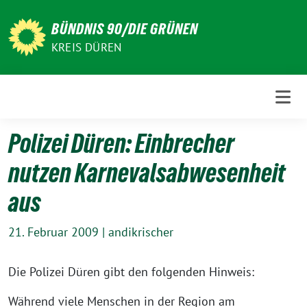
Weiter
zum
BÜNDNIS 90/DIE GRÜNEN
Inhalt
KREIS DÜREN
Polizei Düren: Einbrecher
nutzen Karnevalsabwesenheit
aus
21. Februar 2009
|
andikrischer
Die Polizei Düren gibt den folgenden Hinweis:
Während viele Menschen in der Region am