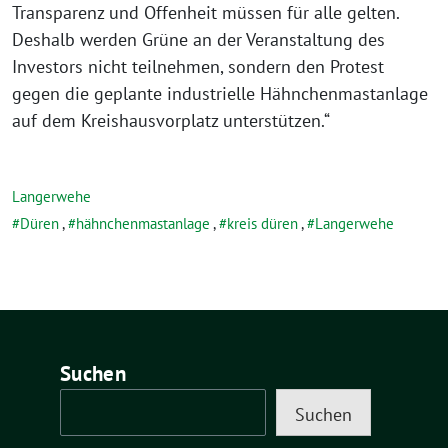
Transparenz und Offenheit müssen für alle gelten.
Deshalb werden Grüne an der Veranstaltung des
Investors nicht teilnehmen, sondern den Protest
gegen die geplante industrielle Hähnchenmastanlage
auf dem Kreishausvorplatz unterstützen.“
Langerwehe
Düren
,
hähnchenmastanlage
,
kreis düren
,
Langerwehe
Suchen
Suchen