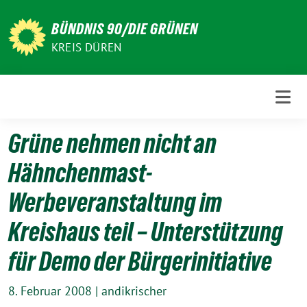
Weiter
zum
BÜNDNIS 90/DIE GRÜNEN
Inhalt
KREIS DÜREN
Grüne nehmen nicht an
Hähnchenmast-
Werbeveranstaltung im
Kreishaus teil – Unterstützung
für Demo der Bürgerinitiative
8. Februar 2008
|
andikrischer