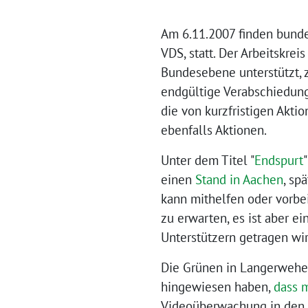
Am 6.11.2007 finden bunde
VDS, statt. Der Arbeitskre
Bundesebene unterstützt, 
endgültige Verabschiedung
die von kurzfristigen Akti
ebenfalls Aktionen.
Unter dem Titel "
Endspurt
einen
Stand in Aachen
, sp
kann mithelfen oder vorbe
zu erwarten, es ist aber 
Unterstützern getragen wir
Die Grünen in Langerwehe a
hingewiesen haben,
dass m
Videoüberwachung in den n