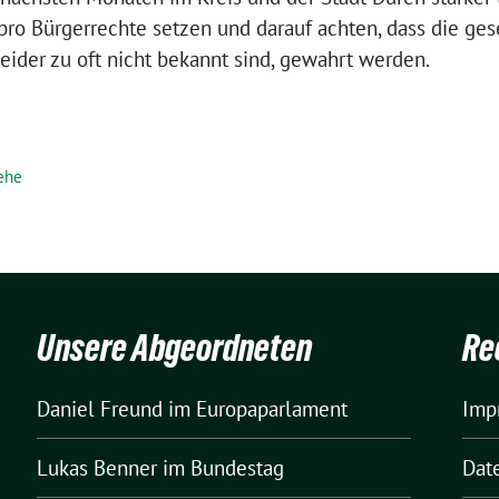
pro Bürgerrechte setzen und darauf achten, dass die ges
ider zu oft nicht bekannt sind, gewahrt werden.
ehe
Unsere Abgeordneten
Re
Daniel Freund
im Europaparlament
Imp
Lukas Benner
im Bundestag
Dat