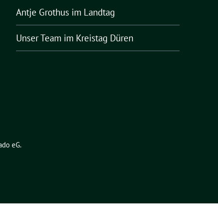
Antje Grothus
im Landtag
Unser Team
im Kreistag Düren
ado eG
.