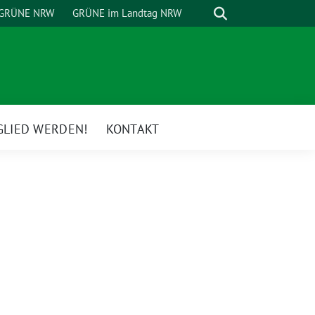
Suche
GRÜNE NRW
GRÜNE im Landtag NRW
GLIED WERDEN!
KONTAKT