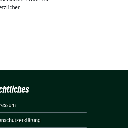
etzlichen
chtliches
ressum
enschutzerklärung