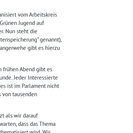
nisiert vom Arbeitskreis
r Grünen Jugend auf
r. Nun steht die
tenspeicherung" genannt),
Langerwehe gibt es hierzu
m frühen Abend gibt es
unde. Jeder Interessierte
es ist im Parlament nicht
ts von tausenden
t als wir darauf
erwarten, dass das Thema
hematisiert wird. Wir