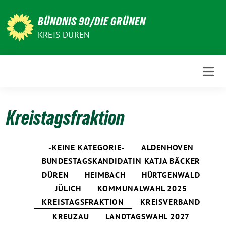
Weiter
zum
BÜNDNIS 90/DIE GRÜNEN
Inhalt
KREIS DÜREN
Kreistagsfraktion
-KEINE KATEGORIE-
ALDENHOVEN
BUNDESTAGSKANDIDATIN KATJA BÄCKER
DÜREN
HEIMBACH
HÜRTGENWALD
JÜLICH
KOMMUNALWAHL 2025
KREISTAGSFRAKTION
KREISVERBAND
KREUZAU
LANDTAGSWAHL 2027